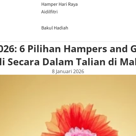
Hamper Hari Raya
Aidilfitri
Bakul Hadiah
6: 6 Pilihan Hampers and Gi
i Secara Dalam Talian di Ma
8 Januari 2026