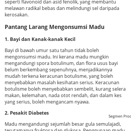
seperti flavonoid dan asid fenolik, yang membantu
melawan radikal bebas dan melindungi sel daripada
kerosakan.
Pantang Larang Mengonsumsi Madu
1.
Bayi dan Kanak-kanak Kecil
Bayi di bawah umur satu tahun tidak boleh
mengonsumsi madu. Ini kerana madu mungkin
mengandungi spora botulinum, dan flora usus bayi
belum berkembang sepenuhnya, menjadikannya
mudah terkena keracunan botulisme, yang boleh
menyebabkan masalah kesihatan serius. Keracunan
botulisme boleh menyebabkan sembelit, kurang selera
makan, kelemahan, nada otot rendah, dan dalam kes
yang serius, boleh mengancam nyawa.
2.
Pesakit Diabetes
Segmen Pro
Madu mengandungi sejumlah besar gula semulajadi,
terutamanya fruktosa dan glukosa. Penggunaan madu