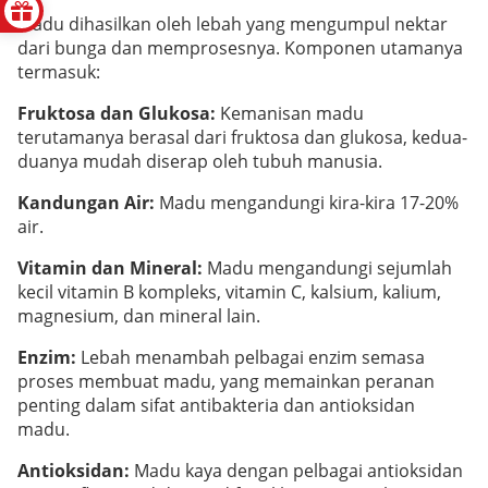
Madu dihasilkan oleh lebah yang mengumpul nektar
dari bunga dan memprosesnya. Komponen utamanya
termasuk:
Fruktosa dan Glukosa:
Kemanisan madu
terutamanya berasal dari fruktosa dan glukosa, kedua-
duanya mudah diserap oleh tubuh manusia.
Kandungan Air:
Madu mengandungi kira-kira 17-20%
air.
Vitamin dan Mineral:
Madu mengandungi sejumlah
kecil vitamin B kompleks, vitamin C, kalsium, kalium,
magnesium, dan mineral lain.
Enzim:
Lebah menambah pelbagai enzim semasa
proses membuat madu, yang memainkan peranan
penting dalam sifat antibakteria dan antioksidan
madu.
Antioksidan:
Madu kaya dengan pelbagai antioksidan