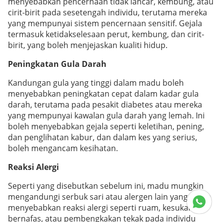
menyebabkan pencernaan tidak lancar, kembung, atau
cirit-birit pada sesetengah individu, terutama mereka
yang mempunyai sistem pencernaan sensitif. Gejala
termasuk ketidakselesaan perut, kembung, dan cirit-
birit, yang boleh menjejaskan kualiti hidup.
Peningkatan Gula Darah
Kandungan gula yang tinggi dalam madu boleh
menyebabkan peningkatan cepat dalam kadar gula
darah, terutama pada pesakit diabetes atau mereka
yang mempunyai kawalan gula darah yang lemah. Ini
boleh menyebabkan gejala seperti keletihan, pening,
dan penglihatan kabur, dan dalam kes yang serius,
boleh mengancam kesihatan.
Reaksi Alergi
Seperti yang disebutkan sebelum ini, madu mungkin
mengandungi serbuk sari atau alergen lain yang boleh
menyebabkan reaksi alergi seperti ruam, kesukaran
bernafas, atau pembengkakan tekak pada individu