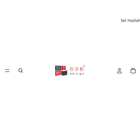
Set Hadia