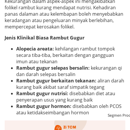
Kekurangan dalam aspek-aspek ini mengakibatkan
folikel rambut kurang mendapat nutrisi. Kehadiran
panas dalaman atau kelembapan boleh menyebabkan
keradangan atau pengeluaran minyak berlebihan,
mempercepat kerosakan folikel.
Jenis Klinikal Biasa Rambut Gugur
Alopecia areata:
kehilangan rambut tompok
secara tiba-tiba, berkaitan dengan gangguan
imun atau tekanan
Rambut gugur selepas bersalin:
kekurangan qi
dan darah selepas bersalin
Rambut gugur berkaitan tekanan:
aliran darah
kurang baik akibat saraf simpatik tegang
Rambut gugur nutrisi:
disebabkan diet atau
penyerapan usus yang kurang baik
Rambut gugur hormon:
disebabkan oleh PCOS
atau ketidakseimbangan hormon
Segmen Pro