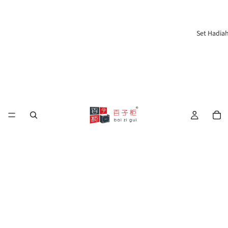
Set Hadia