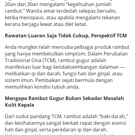
20an dan 30an mengalami “kegelisahan jumlah
rambut.” Wanita amat terdedah selepas bersalin,
ketika menopaus, atau apabila mengalami tekanan
kerana berjaga lewat atau diet ketat.
Rawatan Luaran Saja Tidak Cukup, Perspektif TCM
Anda mungkin telah mencuba pelbagai produk rambut
yang hanya membetulkan simptom. Dalam Perubatan
Tradisional Cina (TCM), rambut gugur adalah
manifestasi luar bagi ketidakseimbangan dalaman —
melibatkan qi dan darah, fungsi hati dan ginjal, atau
sistem imun. Pembaikan sejati bermula dengan
memulihkan kondisi tubuh anda.
Mengapa Rambut Gugur Bukan Sekadar Masalah
Kulit Kepala
Dari sudut pandang TCM, rambut adalah “baki darah,”
dan kesihatannya sangat berkait rapat dengan esensi
hati dan ginjal, serta peredaran qi dan darah.