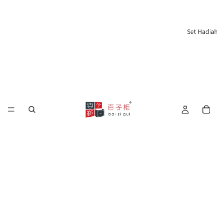
Set Hadia