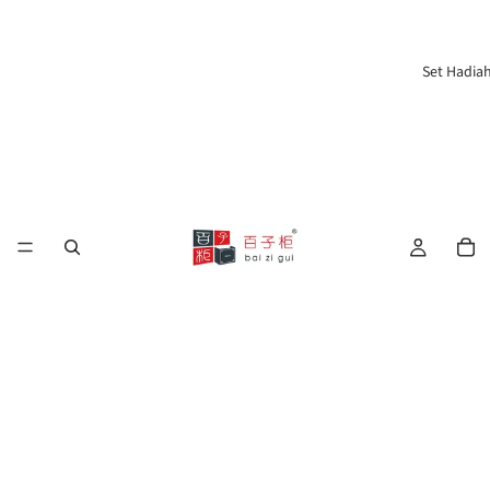
Set Hadia