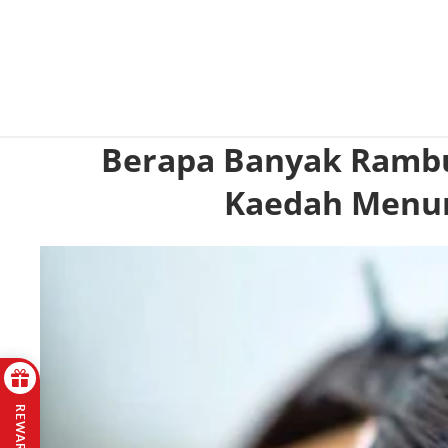
Berapa Banyak Rambut
Kaedah Menum
REWARDS