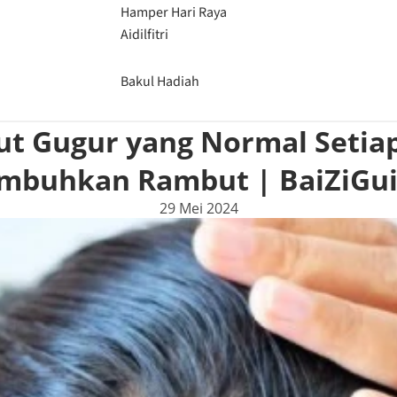
Hamper Hari Raya
Aidilfitri
Bakul Hadiah
 Gugur yang Normal Setiap
buhkan Rambut | BaiZiGu
29 Mei 2024