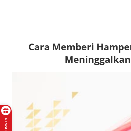
Cara Memberi Hamper
Meninggalkan
REWARDS