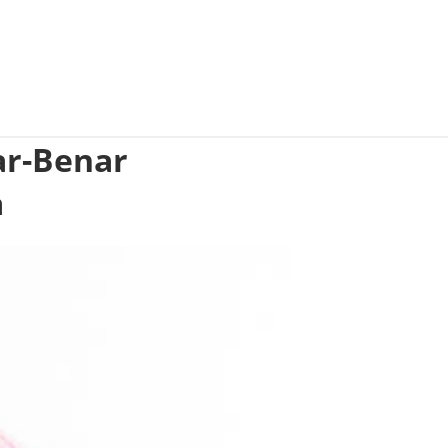
ar-Benar
a