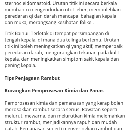
sternocleidomastoid. Urutan titik ini secara berkala
membantu mengendurkan otot leher, membolehkan
peredaran qi dan darah mencapai bahagian kepala
dan muka, merangsang kesihatan folikel.
Titik Baihui: Terletak di tempat persimpangan di
tengah kepala, di mana dua telinga bertemu. Urutan
titik ini boleh meningkatkan qi yang aktif, memperbaiki
peredaran darah, mengurangkan tekanan pada kulit
kepala, dan meningkatkan simptom sakit kepala dan
pening kepala.
Tips Penjagaan Rambut
Kurangkan Pemprosesan Kimia dan Panas
Pemprosesan kimia dan pemanasan yang kerap boleh
merosakkan rambut secara serius. Rawatan seperti
melurut, mewarna, dan melurutkan kimia melemahkan
struktur rambut, menjadikannya rapuh dan mudah
patah. Pemanasan seperti mengeringkan rambut dan