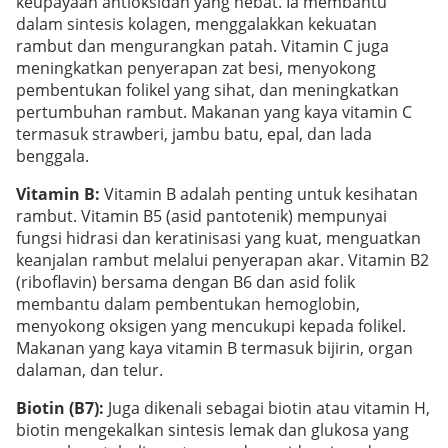
keupayaan antioksidan yang hebat. Ia membantu
dalam sintesis kolagen, menggalakkan kekuatan
rambut dan mengurangkan patah. Vitamin C juga
meningkatkan penyerapan zat besi, menyokong
pembentukan folikel yang sihat, dan meningkatkan
pertumbuhan rambut. Makanan yang kaya vitamin C
termasuk strawberi, jambu batu, epal, dan lada
benggala.
Vitamin B:
Vitamin B adalah penting untuk kesihatan
rambut. Vitamin B5 (asid pantotenik) mempunyai
fungsi hidrasi dan keratinisasi yang kuat, menguatkan
keanjalan rambut melalui penyerapan akar. Vitamin B2
(riboflavin) bersama dengan B6 dan asid folik
membantu dalam pembentukan hemoglobin,
menyokong oksigen yang mencukupi kepada folikel.
Makanan yang kaya vitamin B termasuk bijirin, organ
dalaman, dan telur.
Biotin (B7):
Juga dikenali sebagai biotin atau vitamin H,
biotin mengekalkan sintesis lemak dan glukosa yang