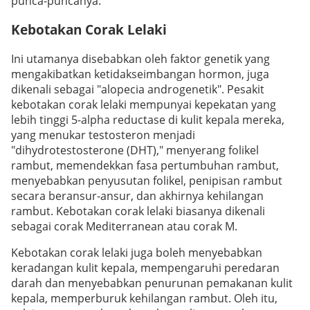
punca-puncanya:
Kebotakan Corak Lelaki
Ini utamanya disebabkan oleh faktor genetik yang
mengakibatkan ketidakseimbangan hormon, juga
dikenali sebagai "alopecia androgenetik". Pesakit
kebotakan corak lelaki mempunyai kepekatan yang
lebih tinggi 5-alpha reductase di kulit kepala mereka,
yang menukar testosteron menjadi
"dihydrotestosterone (DHT)," menyerang folikel
rambut, memendekkan fasa pertumbuhan rambut,
menyebabkan penyusutan folikel, penipisan rambut
secara beransur-ansur, dan akhirnya kehilangan
rambut. Kebotakan corak lelaki biasanya dikenali
sebagai corak Mediterranean atau corak M.
Kebotakan corak lelaki juga boleh menyebabkan
keradangan kulit kepala, mempengaruhi peredaran
darah dan menyebabkan penurunan pemakanan kulit
kepala, memperburuk kehilangan rambut. Oleh itu,