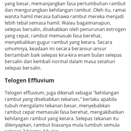
yang besar, memanjangkan fasa pertumbuhan rambut
dan mengurangkan kehilangan rambut. Oleh itu, ramai
wanita hamil merasa bahawa rambut mereka menjadi
lebih tebal semasa hamil. Walau bagaimanapun,
selepas bersalin, disebabkan oleh penurunan estrogen
yang cepat, rambut memasuki fasa berehat,
menyebabkan gugur rambut yang ketara. Secara
umumnya, keadaan ini secara beransur-ansur
bertambah baik selepas kira-kira enam bulan selepas
bersalin dan kembali normal dalam masa setahun
selepas bersalin.
Telogen Effluvium
Telogen effluvium, juga dikenali sebagai "kehilangan
rambut yang disebabkan tekanan," berlaku apabila
tubuh mengalami tekanan besar, menyebabkan
rambut cepat memasuki fasa berehat, mengakibatkan
kehilangan rambut yang ketara. Selepas tekanan itu
dilenyapkan, rambut biasanya mula tumbuh semula