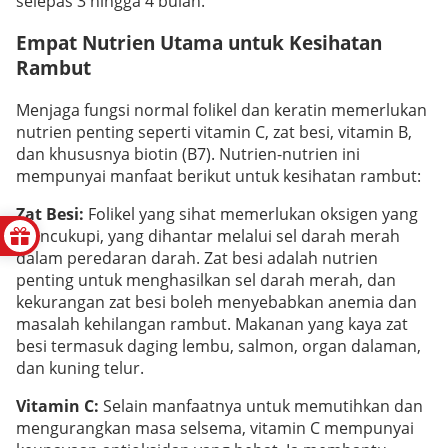
selepas 3 hingga 4 bulan.
Empat Nutrien Utama untuk Kesihatan
Rambut
Menjaga fungsi normal folikel dan keratin memerlukan
nutrien penting seperti vitamin C, zat besi, vitamin B,
dan khususnya biotin (B7). Nutrien-nutrien ini
mempunyai manfaat berikut untuk kesihatan rambut:
Zat Besi:
Folikel yang sihat memerlukan oksigen yang
mencukupi, yang dihantar melalui sel darah merah
dalam peredaran darah. Zat besi adalah nutrien
penting untuk menghasilkan sel darah merah, dan
kekurangan zat besi boleh menyebabkan anemia dan
masalah kehilangan rambut. Makanan yang kaya zat
besi termasuk daging lembu, salmon, organ dalaman,
dan kuning telur.
Vitamin C:
Selain manfaatnya untuk memutihkan dan
mengurangkan masa selsema, vitamin C mempunyai