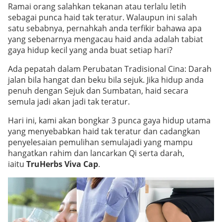
Ramai orang salahkan tekanan atau terlalu letih
sebagai punca haid tak teratur. Walaupun ini salah
satu sebabnya, pernahkah anda terfikir bahawa apa
yang sebenarnya mengacau haid anda adalah tabiat
gaya hidup kecil yang anda buat setiap hari?
Ada pepatah dalam Perubatan Tradisional Cina: Darah
jalan bila hangat dan beku bila sejuk. Jika hidup anda
penuh dengan Sejuk dan Sumbatan, haid secara
semula jadi akan jadi tak teratur.
Hari ini, kami akan bongkar 3 punca gaya hidup utama
yang menyebabkan haid tak teratur dan cadangkan
penyelesaian pemulihan semulajadi yang mampu
hangatkan rahim dan lancarkan Qi serta darah,
iaitu
TruHerbs Viva Cap
.