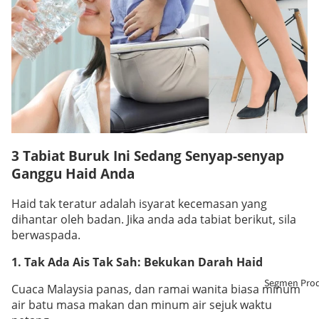
3 Tabiat Buruk Ini Sedang Senyap-senyap
Ganggu Haid Anda
Haid tak teratur adalah isyarat kecemasan yang
dihantar oleh badan. Jika anda ada tabiat berikut, sila
berwaspada.
1. Tak Ada Ais Tak Sah: Bekukan Darah Haid
Segmen Pro
Cuaca Malaysia panas, dan ramai wanita biasa minum
air batu masa makan dan minum air sejuk waktu