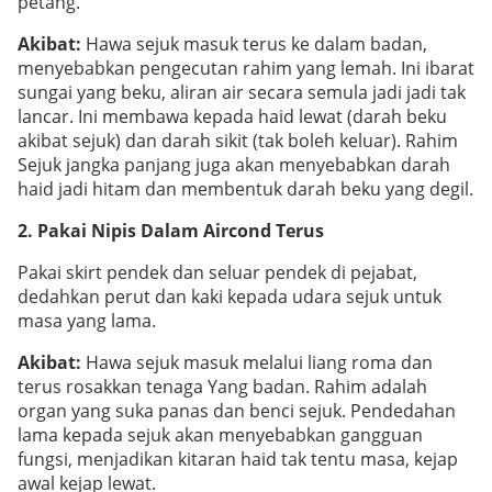
petang.
Akibat:
Hawa sejuk masuk terus ke dalam badan,
menyebabkan pengecutan rahim yang lemah. Ini ibarat
sungai yang beku, aliran air secara semula jadi jadi tak
lancar. Ini membawa kepada haid lewat (darah beku
akibat sejuk) dan darah sikit (tak boleh keluar). Rahim
Sejuk jangka panjang juga akan menyebabkan darah
haid jadi hitam dan membentuk darah beku yang degil.
2. Pakai Nipis Dalam Aircond Terus
Pakai skirt pendek dan seluar pendek di pejabat,
dedahkan perut dan kaki kepada udara sejuk untuk
masa yang lama.
Akibat:
Hawa sejuk masuk melalui liang roma dan
terus rosakkan tenaga Yang badan. Rahim adalah
organ yang suka panas dan benci sejuk. Pendedahan
lama kepada sejuk akan menyebabkan gangguan
fungsi, menjadikan kitaran haid tak tentu masa, kejap
awal kejap lewat.