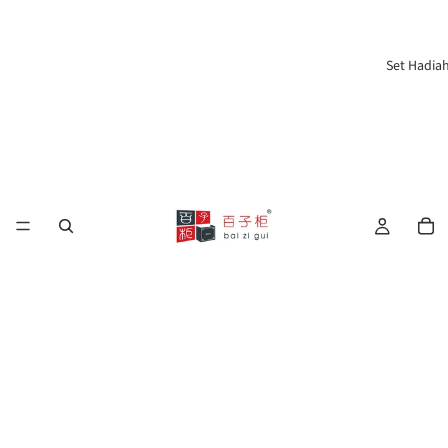
Set Hadia