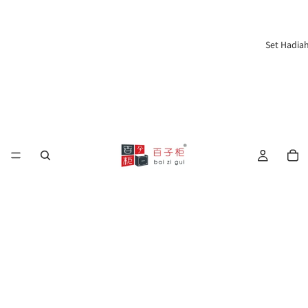
Set Hadia