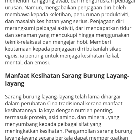
memenuhi tanggungjawab, dan menguruskan pelbagai
urusan. Namun, mengabaikan penjagaan diri boleh
membawa kepada keletihan, penurunan produktiviti,
dan masalah kesihatan yang serius. Penjagaan diri
merangkumi pelbagai aktiviti, dari mendapatkan tidur
dan senaman yang mencukupi hingga menggunakan
teknik-relaksasi dan mengejar hobi. Memberi
keutamaan kepada penjagaan diri bukanlah sikap
egois; ia penting untuk menjaga kesihatan fizikal,
mental, dan emosi.
Manfaat Kesihatan Sarang Burung Layang-
layang
Sarang burung layang-layang telah lama dihargai
dalam perubatan Cina tradisional kerana manfaat
kesihatannya. Ia kaya dengan nutrien penting,
termasuk protein, asid amino, dan mineral, yang
menyumbang kepada pelbagai sifat yang
meningkatkan kesihatan. Pengambilan sarang burung
layang-layang secara berkala dapat memperkuatkan