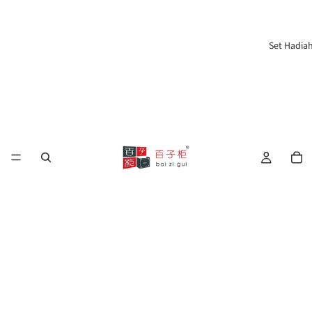
Set Hadia