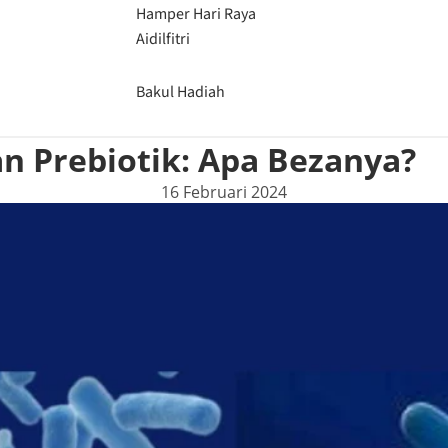
Hamper Hari Raya
Aidilfitri
Bakul Hadiah
an Prebiotik: Apa Bezanya?
16 Februari 2024