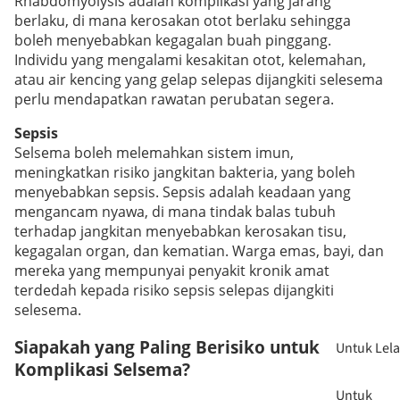
Rhabdomyolysis adalah komplikasi yang jarang
berlaku, di mana kerosakan otot berlaku sehingga
boleh menyebabkan kegagalan buah pinggang.
Individu yang mengalami kesakitan otot, kelemahan,
atau air kencing yang gelap selepas dijangkiti selesema
perlu mendapatkan rawatan perubatan segera.
Sepsis
Selsema boleh melemahkan sistem imun,
meningkatkan risiko jangkitan bakteria, yang boleh
menyebabkan sepsis. Sepsis adalah keadaan yang
mengancam nyawa, di mana tindak balas tubuh
terhadap jangkitan menyebabkan kerosakan tisu,
kegagalan organ, dan kematian. Warga emas, bayi, dan
mereka yang mempunyai penyakit kronik amat
terdedah kepada risiko sepsis selepas dijangkiti
selesema.
Siapakah yang Paling Berisiko untuk
Untuk Lela
Komplikasi Selsema?
Untuk