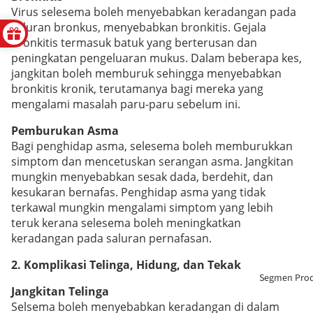
Virus selesema boleh menyebabkan keradangan pada
saluran bronkus, menyebabkan bronkitis. Gejala
bronkitis termasuk batuk yang berterusan dan
peningkatan pengeluaran mukus. Dalam beberapa kes,
jangkitan boleh memburuk sehingga menyebabkan
bronkitis kronik, terutamanya bagi mereka yang
mengalami masalah paru-paru sebelum ini.
Pemburukan Asma
Bagi penghidap asma, selesema boleh memburukkan
simptom dan mencetuskan serangan asma. Jangkitan
mungkin menyebabkan sesak dada, berdehit, dan
kesukaran bernafas. Penghidap asma yang tidak
terkawal mungkin mengalami simptom yang lebih
teruk kerana selesema boleh meningkatkan
keradangan pada saluran pernafasan.
2. Komplikasi Telinga, Hidung, dan Tekak
Segmen Pro
Jangkitan Telinga
Selsema boleh menyebabkan keradangan di dalam