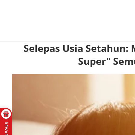
Selepas Usia Setahun
Super" Sem
REWARDS