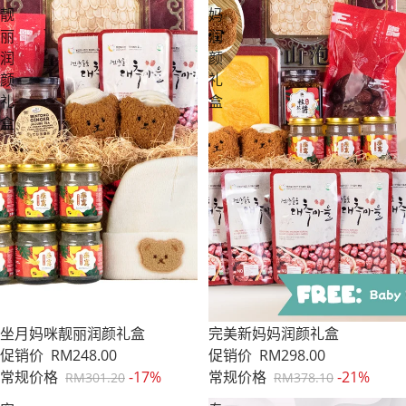
靓
妈
丽
润
Q1：礼篮是否包含个性化贺卡？
润
颜
颜
礼
答：
是的。客户在下单时可以包含自定义寄语。我们将把
礼
盒
寄语打印在贺卡上，并随礼品一同送达。
盒
Q2：是否有适合清真（Halal）或素食者的礼
篮？
答：
是的。我们提供精选的
清真认证
或
素食友好
成分的礼
篮套装。所有产品包装均有清晰标识，以确保安心。
售罄
坐月妈咪靓丽润颜礼盒
售罄
完美新妈妈润颜礼盒
促销价
RM248.00
促销价
RM298.00
常规价格
-17%
常规价格
-21%
RM301.20
RM378.10