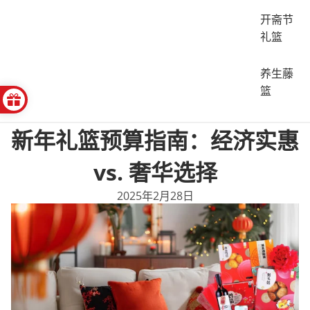
开斋节
礼篮
养生藤
篮
新年礼篮预算指南：经济实惠
vs. 奢华选择
2025年2月28日