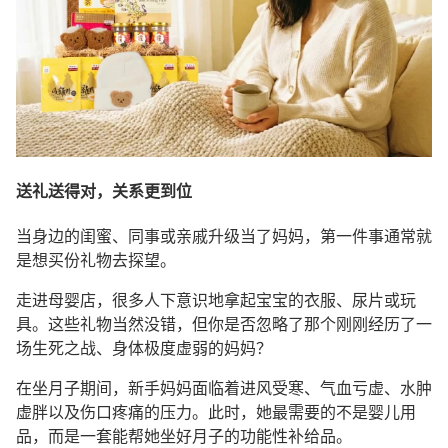
送礼送得对，关系更到位
当身边的闺蜜、同事或亲戚升级当了妈妈，第一件事通常就
是想买份礼物去探望。
走进母婴店，很多人下意识地拿起宝宝的衣服、尿片或玩
具。这些礼物当然没错，但你是否忽略了那个刚刚经历了一
场生死之战、身体极度虚弱的妈妈？
在坐月子期间，新手妈妈面临着进风受寒、气血亏虚、水肿
虚胖以及伤口疼痛的压力。此时，她最需要的不是婴儿用
品，而是一套能帮她坐好月子的功能性补给品。