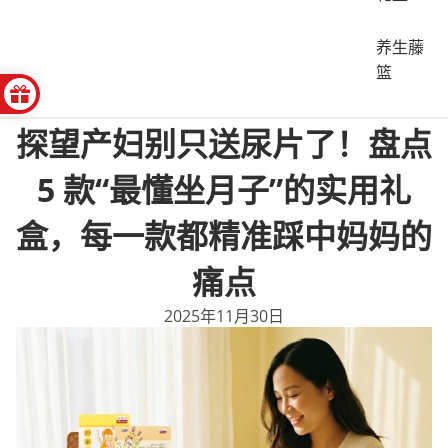
养生藤
篮
探望产妇别只送尿片了！盘点
5 款“最懂坐月子”的实用礼
盒，每一款都精准踩中妈妈的
痛点
2025年11月30日